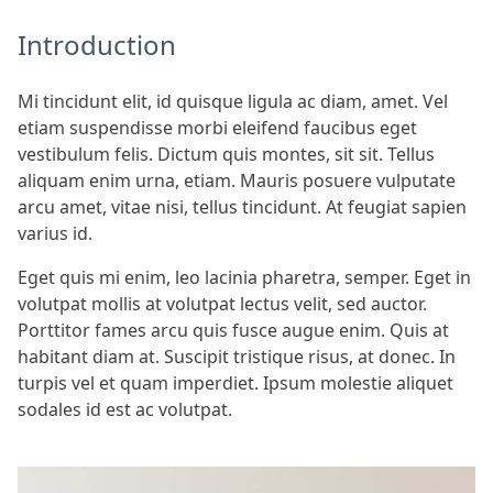
Introduction
Mi tincidunt elit, id quisque ligula ac diam, amet. Vel
etiam suspendisse morbi eleifend faucibus eget
vestibulum felis. Dictum quis montes, sit sit. Tellus
aliquam enim urna, etiam. Mauris posuere vulputate
arcu amet, vitae nisi, tellus tincidunt. At feugiat sapien
varius id.
Eget quis mi enim, leo lacinia pharetra, semper. Eget in
volutpat mollis at volutpat lectus velit, sed auctor.
Porttitor fames arcu quis fusce augue enim. Quis at
habitant diam at. Suscipit tristique risus, at donec. In
turpis vel et quam imperdiet. Ipsum molestie aliquet
sodales id est ac volutpat.